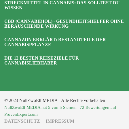
STRECKMITTEL IN CANNABIS: DAS SOLLTEST DU
WISSEN
CBD (CANNABIDIOL) - GESUNDHEITSHELFER OHNE
BERAUSCHENDE WIRKUNG
CANNAZON ERKLÄRT: BESTANDTEILE DER
CANNABISPFLANZE
DIE 12 BESTEN REISEZIELE FÜR
CANNABISLIEBHABER
© 2023 NullZwoElf MEDIA - Alle Rechte vorbehalten
NullZwoElf MEDIA
hat
5
von
5
Sternen
|
72
Bewertungen auf
ProvenExpert.com
DATENSCHUTZ
IMPRESSUM