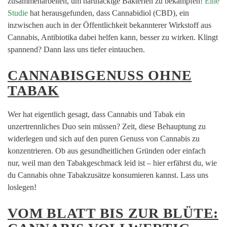
zusammenarbeiten, um hartnäckige Bakterien zu bekämpfen!
Eine
Studie
hat herausgefunden, dass Cannabidiol (CBD), ein
inzwischen auch in der Öffentlichkeit bekannterer Wirkstoff aus
Cannabis, Antibiotika dabei helfen kann, besser zu wirken. Klingt
spannend? Dann lass uns tiefer eintauchen.
CANNABISGENUSS OHNE
TABAK
Wer hat eigentlich gesagt, dass Cannabis und Tabak ein
unzertrennliches Duo sein müssen? Zeit, diese Behauptung zu
widerlegen und sich auf den puren Genuss von Cannabis zu
konzentrieren. Ob aus gesundheitlichen Gründen oder einfach
nur, weil man den Tabakgeschmack leid ist – hier erfährst du, wie
du Cannabis ohne Tabakzusätze konsumieren kannst. Lass uns
loslegen!
VOM BLATT BIS ZUR BLÜTE: