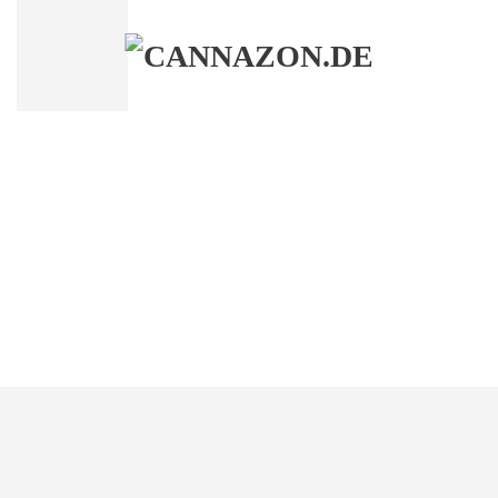
Skip to main content
HOME
MAGAZIN
Was ist Cannazon