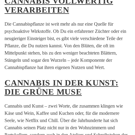
CANNABIS VOLLWERTIG
VERARBEITEN
Die Cannabispflanze ist weit mehr als nur eine Quelle für
psychoaktive Wirkstoffe. Ob Du ein erfahrener Züchter oder ein
neugieriger Einsteiger bist, es gibt viele verschiedene Teile der
Pflanze, die Du nutzen kannst. Von den Blüten, die oft im
Mittelpunkt stehen, bis zu den weniger beachteten Blättern,
Stängeln und sogar den Wurzeln – jede Komponente der
Cannabispflanze hat ihren eigenen Nutzen und Wert.
CANNABIS IN DER KUNST:
DIE GRÜNE MUSE
Cannabis und Kunst – zwei Worte, die zusammen klingen wie
Käse und Wein, Kaffee und Kuchen oder, für die modernere
Seele, wie Netflix und Chill. Über die Jahrhunderte hat sich
Cannabis seinen Platz nicht nur in den Wohnzimmern und
Partykellern, sondern auch in den Ateliers und Schreibstuben der