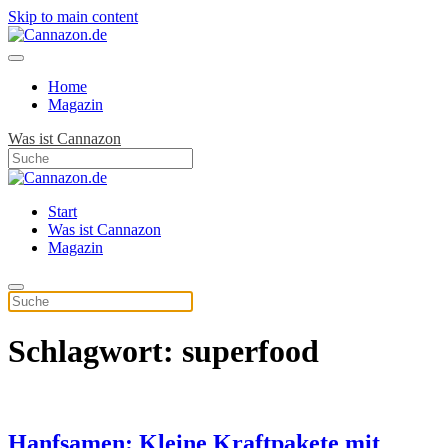
Skip to main content
Home
Magazin
Was ist Cannazon
Start
Was ist Cannazon
Magazin
Schlagwort:
superfood
Hanfsamen: Kleine Kraftpakete mit