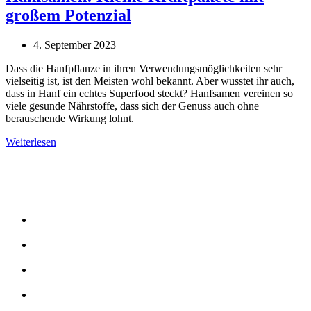
großem Potenzial
4. September 2023
Dass die Hanfpflanze in ihren Verwendungsmöglichkeiten sehr
vielseitig ist, ist den Meisten wohl bekannt. Aber wusstet ihr auch,
dass in Hanf ein echtes Superfood steckt? Hanfsamen vereinen so
viele gesunde Nährstoffe, dass sich der Genuss auch ohne
berauschende Wirkung lohnt.
Weiterlesen
Seitenübersicht
Start
Cannabis kaufen
Shops
Cannabisprodukte