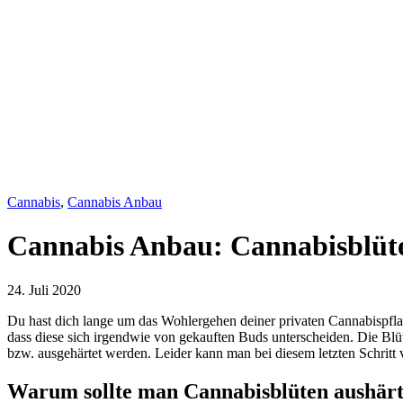
Cannabis
,
Cannabis Anbau
Cannabis Anbau: Cannabisblüten
24. Juli 2020
Du hast dich lange um das Wohlergehen deiner privaten Cannabispflan
dass diese sich irgendwie von gekauften Buds unterscheiden. Die Blüt
bzw. ausgehärtet werden. Leider kann man bei diesem letzten Schritt 
Warum sollte man Cannabisblüten aushär