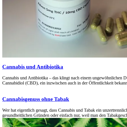
Cannabis und Antibiotika
Cannabis und Antibiotika – das klingt nach einem ungewöhnlichen D
Cannabidiol (CBD), ein inzwischen auch in der Öffentlichkeit bekannt
Cannabisgenuss ohne Tabak
Wer hat eigentlich gesagt, dass Cannabis und Tabak ein unzertrennl
gesundheitlichen Gründen oder einfach nur, weil man den Tabakgeschm