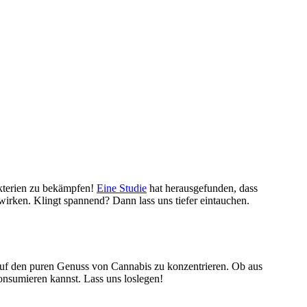
akterien zu bekämpfen!
Eine Studie
hat herausgefunden, dass
wirken. Klingt spannend? Dann lass uns tiefer eintauchen.
 auf den puren Genuss von Cannabis zu konzentrieren. Ob aus
onsumieren kannst. Lass uns loslegen!