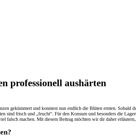
 professionell aushärten
zen gekümmert und konntest nun endlich die Blüten ernten. Sobald du 
en sind frisch und „feucht“. Für den Konsum und besonders die Lagerun
viel falsch machen. Mit diesem Beitrag möchten wir dir daher erläutern
ten?