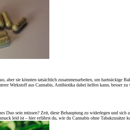
uo, aber sie könnten tatsächlich zusammenarbeiten, um hartnäckige B
erer Wirkstoff aus Cannabis, Antibiotika dabei helfen kann, besser zu 
iches Duo sein müssen? Zeit, diese Behauptung zu widerlegen und sich
ack leid ist – hier erfährst du, wie du Cannabis ohne Tabakzusätze k