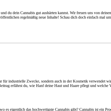
at und du dein Cannabis gut aushärten kannst. Wir freuen uns von dein
eröffentlichen regelmäßig neue Inhalte! Schau dich doch einfach mal u
ht nur für industrielle Zwecke, sondern auch in der Kosmetik verwendet
 Beitrag erfährst du, wie Hanf deine Haut und Haare pflegt und welche
wo es eigentlich das hochwertigste Cannabis gibt? Cannabis ist ein Pro