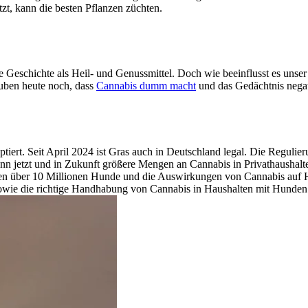
t, kann die besten Pflanzen züchten.
e Geschichte als Heil- und Genussmittel. Doch wie beeinflusst es uns
uben heute noch, dass
Cannabis dumm macht
und das Gedächtnis negati
tiert. Seit April 2024 ist Gras auch in Deutschland legal. Die Regul
etzt und in Zukunft größere Mengen an Cannabis in Privathaushalten la
eben über 10 Millionen Hunde und die Auswirkungen von Cannabis auf 
 sowie die richtige Handhabung von Cannabis in Haushalten mit Hunden