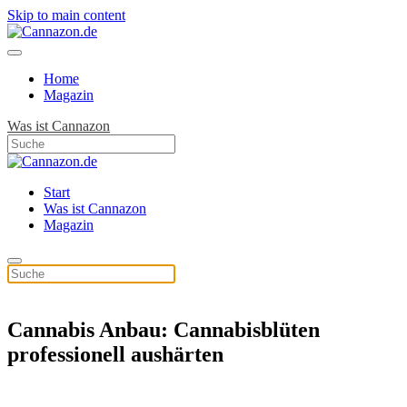
Skip to main content
Home
Magazin
Was ist Cannazon
Start
Was ist Cannazon
Magazin
Cannabis Anbau: Cannabisblüten
professionell aushärten