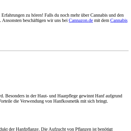
en Erfahrungen zu hören! Falls du noch mehr über Cannabis und den
m. Ansonsten beschäftigen wir uns bei
Cannazon.de
mit dem
Cannabis
 wird. Besonders in der Haut- und Haarpflege gewinnt Hanf aufgrund
 Vorteile die Verwendung von Hanfkosmetik mit sich bringt.
dukt der Hanfpflanze. Die Aufzucht von Pflanzen ist benötigt