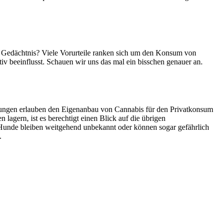
er Gedächtnis? Viele Vorurteile ranken sich um den Konsum von
v beeinflusst. Schauen wir uns das mal ein bisschen genauer an.
ierungen erlauben den Eigenanbau von Cannabis für den Privatkonsum
gern, ist es berechtigt einen Blick auf die übrigen
Hunde bleiben weitgehend unbekannt oder können sogar gefährlich
.