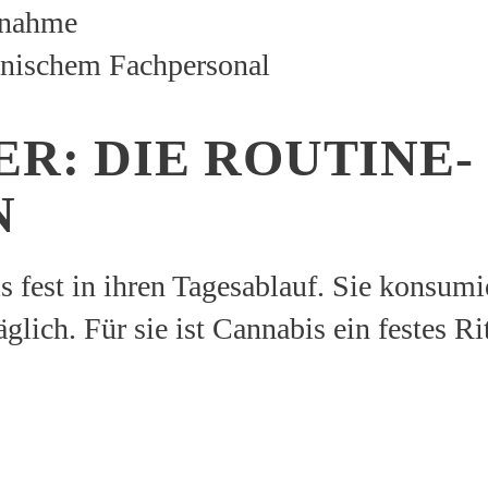
nnahme
inischem Fachpersonal
R: DIE ROUTINE-
N
s fest in ihren Tagesablauf. Sie konsumi
lich. Für sie ist Cannabis ein festes Ri