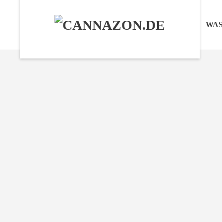
START
WAS
Skip to main content