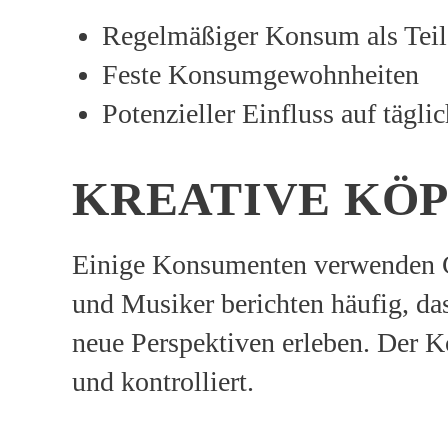
Regelmäßiger Konsum als Teil 
Feste Konsumgewohnheiten
Potenzieller Einfluss auf tägli
KREATIVE KÖP
Einige Konsumenten verwenden Cann
und Musiker berichten häufig, das
neue Perspektiven erleben. Der Ko
und kontrolliert.