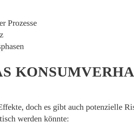
er Prozesse
z
sphasen
AS KONSUMVERHA
Effekte, doch es gibt auch potenzielle R
tisch werden könnte: