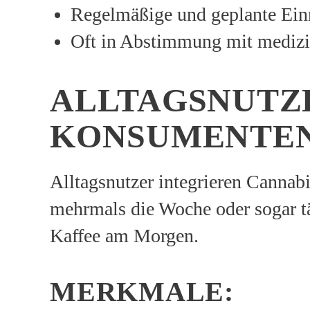
Regelmäßige und geplante Ei
Oft in Abstimmung mit mediz
ALLTAGSNUTZE
KONSUMENTE
Alltagsnutzer integrieren Cannabi
mehrmals die Woche oder sogar täg
Kaffee am Morgen.
MERKMALE: