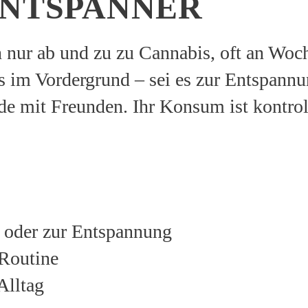
ENTSPANNER
 nur ab und zu zu Cannabis, oft an Woc
ss im Vordergrund – sei es zur Entspann
nde mit Freunden. Ihr Konsum ist kontroll
 oder zur Entspannung
 Routine
Alltag