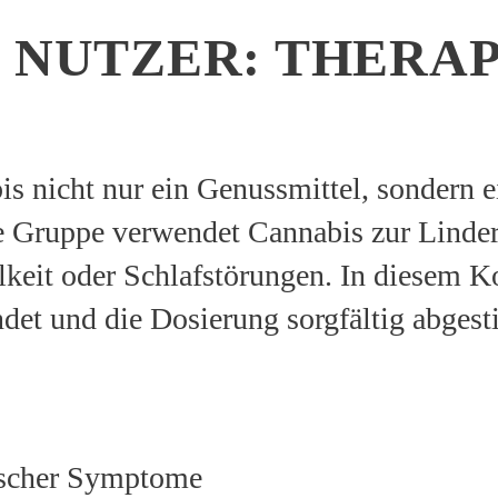
 NUTZER: THERAP
s nicht nur ein Genussmittel, sondern 
e Gruppe verwendet Cannabis zur Lind
eit oder Schlafstörungen. In diesem Ko
det und die Dosierung sorgfältig abges
ischer Symptome