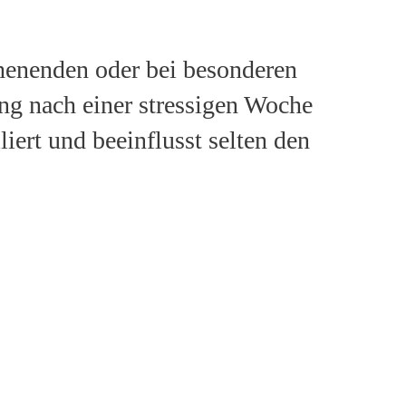
henenden oder bei besonderen
ung nach einer stressigen Woche
iert und beeinflusst selten den