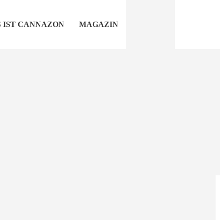
 IST CANNAZON
MAGAZIN