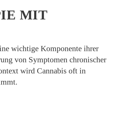
IE MIT
eine wichtige Komponente ihrer
erung von Symptomen chronischer
ntext wird Cannabis oft in
timmt.