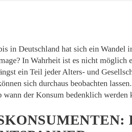
is in Deutschland hat sich ein Wandel in
Image? In Wahrheit ist es nicht möglich 
längst ein Teil jeder Alters- und Gesells
önnen sich durchaus beobachten lassen
ab wann der Konsum bedenklich werden 
SKONSUMENTEN: 