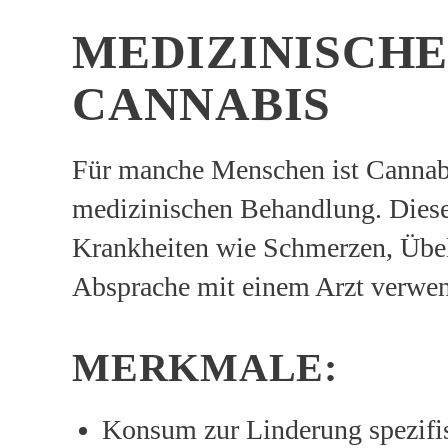
MEDIZINISCHE
CANNABIS
Für manche Menschen ist Cannabi
medizinischen Behandlung. Dies
Krankheiten wie Schmerzen, Übelk
Absprache mit einem Arzt verwen
MERKMALE:
Konsum zur Linderung spezif