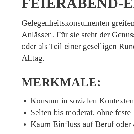
FEIERABEND-
Gelegenheitskonsumenten greifen
Anlässen. Für sie steht der Genu
oder als Teil einer geselligen Ru
Alltag.
MERKMALE:
Konsum in sozialen Kontexten
Selten bis moderat, ohne feste
Kaum Einfluss auf Beruf oder 