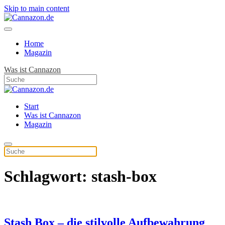
Skip to main content
Home
Magazin
Was ist Cannazon
Start
Was ist Cannazon
Magazin
Schlagwort:
stash-box
Stash Box – die stilvolle Aufbewahrung