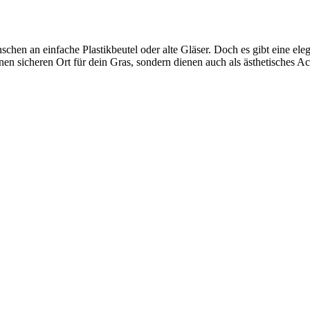
en an einfache Plastikbeutel oder alte Gläser. Doch es gibt eine ele
einen sicheren Ort für dein Gras, sondern dienen auch als ästhetisches 