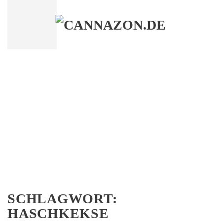
Skip to main content
HOME
MAGAZIN
Was ist Cannazon
SCHLAGWORT:
HASCHKEKSE